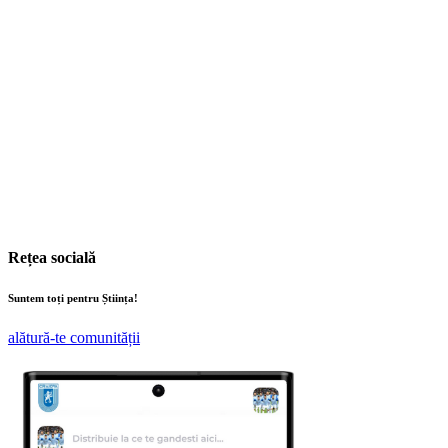
Rețea socială
Suntem toți pentru Știința!
alătură-te comunității