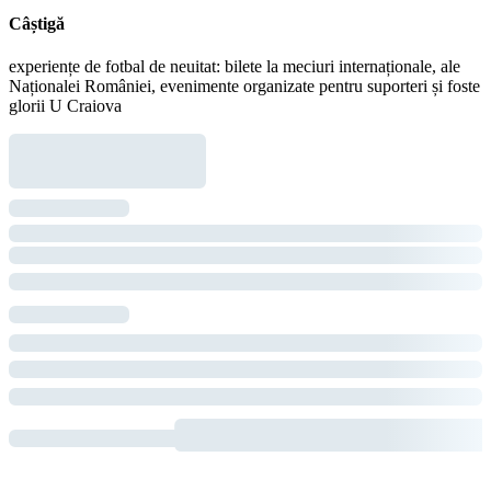
Câștigă
experiențe de fotbal de neuitat: bilete la meciuri internaționale, ale
Naționalei României, evenimente organizate pentru suporteri și foste
glorii U Craiova