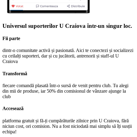
Universul suporterilor U Craiova într-un singur loc.
Fii parte
dintr-o comunitate activă și pasionată. Aici te conectezi și socializezi
cu ceilalți suporteri, dar și cu jucătorii, antrenorii și staff-ul U
Craiova
Transformă
fiecare comandă plasată într-o sursă de venit pentru club. Tu alegi
din mii de produse, iar 50% din comisionul de vânzare ajunge la
club
Accesează
platforma gratuit și fă-ți cumpărăturile zilnice prin U Craiova, fără
niciun cost, ori comision. Nu a fost niciodată mai simplu să îți susții
echipa!