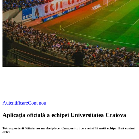
Autentificare
Cont nou
Aplicația oficială a echipei Universitatea Craiova
Toți suporterii Științei au marketplace. Cumperi tot ce vrei și îți susții echipa fără costuri
extra.