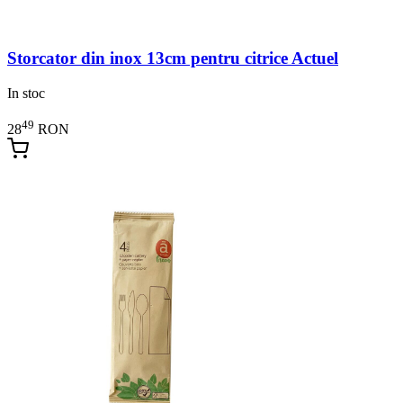
Storcator din inox 13cm pentru citrice Actuel
In stoc
49
28
RON