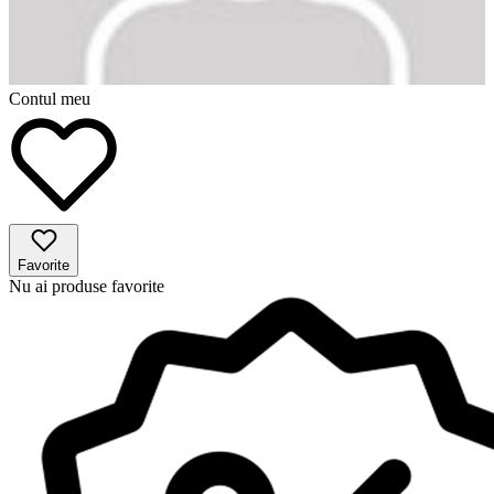
Contul meu
Favorite
Nu ai produse favorite