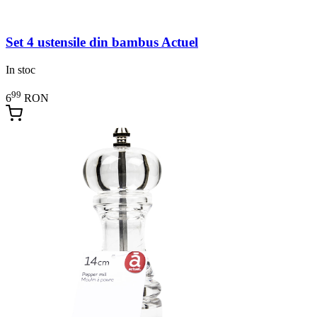
Set 4 ustensile din bambus Actuel
In stoc
99
6
RON