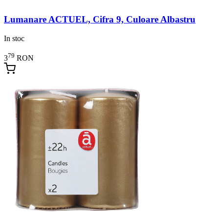
Lumanare ACTUEL, Cifra 9, Culoare Albastru
In stoc
79
3
RON