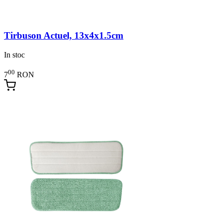
Tirbuson Actuel, 13x4x1.5cm
In stoc
00
7
RON