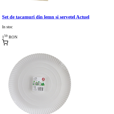
Set de tacamuri din lemn si servetel Actuel
In stoc
59
1
RON