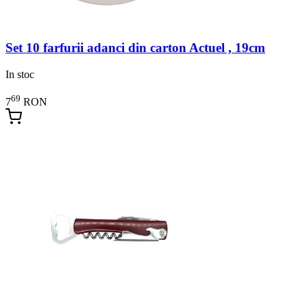
Set 10 farfurii adanci din carton Actuel , 19cm
In stoc
69
7
RON