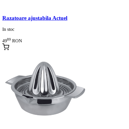
Razatoare ajustabila Actuel
In stoc
89
49
RON