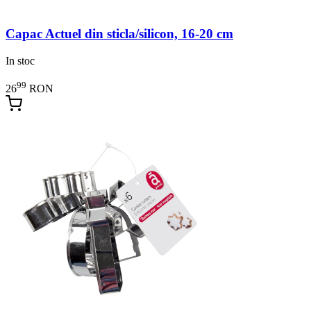
Capac Actuel din sticla/silicon, 16-20 cm
In stoc
99
26
RON