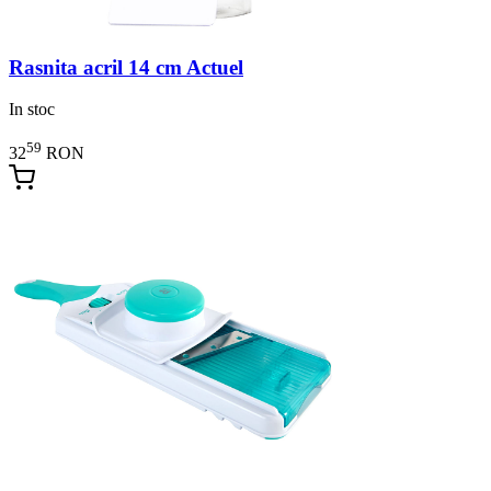
Rasnita acril 14 cm Actuel
In stoc
59
32
RON