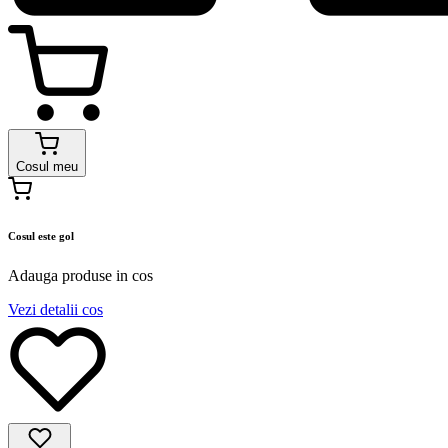
Cosul meu
Cosul este gol
Adauga produse in cos
Vezi detalii cos