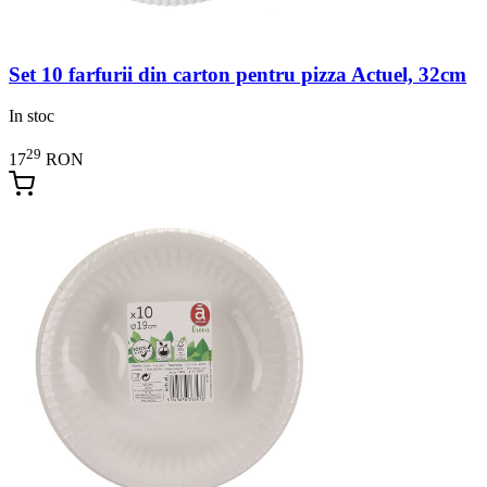
Set 10 farfurii din carton pentru pizza Actuel, 32cm
In stoc
29
17
RON