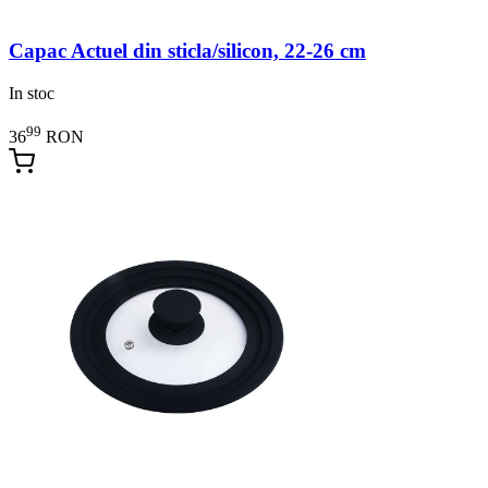
Capac Actuel din sticla/silicon, 22-26 cm
In stoc
99
36
RON