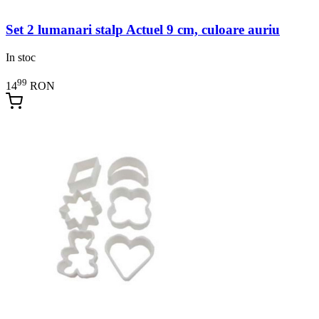
Set 2 lumanari stalp Actuel 9 cm, culoare auriu
In stoc
99
14
RON