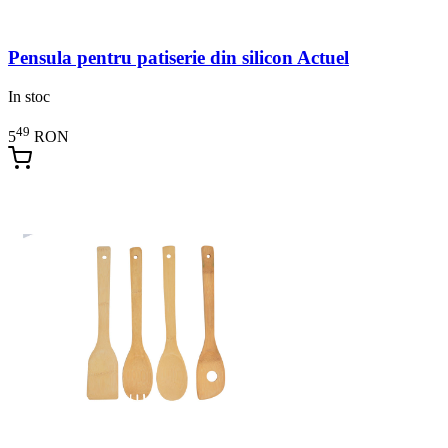
Pensula pentru patiserie din silicon Actuel
In stoc
49
5
RON