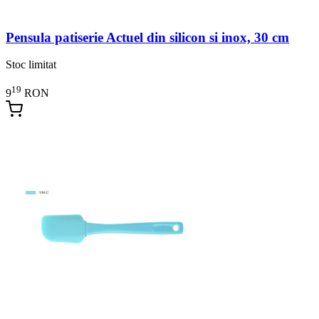
Pensula patiserie Actuel din silicon si inox, 30 cm
Stoc limitat
19
9
RON