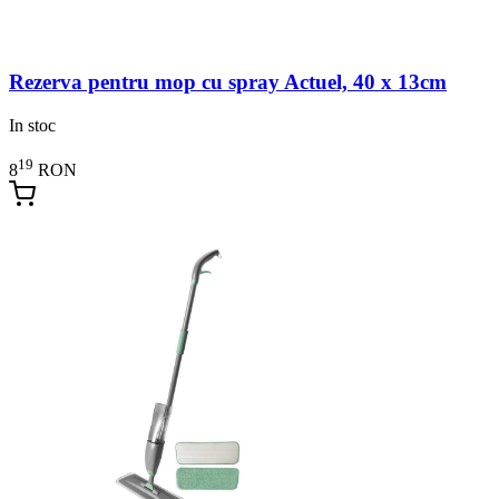
Rezerva pentru mop cu spray Actuel, 40 x 13cm
In stoc
19
8
RON