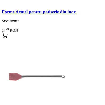
Forme Actuel pentru patiserie din inox
Stoc limitat
79
14
RON