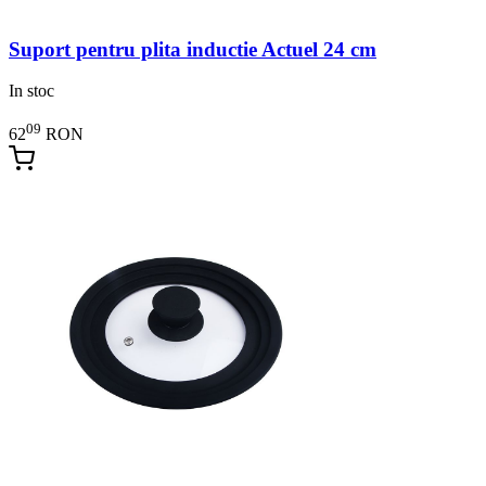
Suport pentru plita inductie Actuel 24 cm
In stoc
09
62
RON