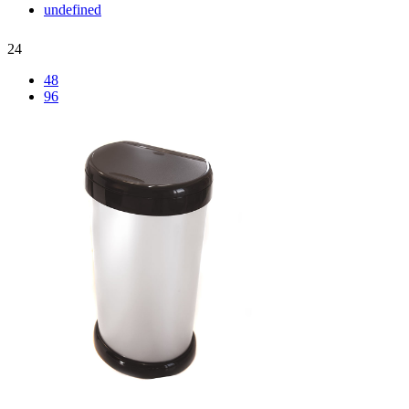
undefined
24
48
96