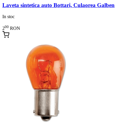
Laveta sintetica auto Bottari, Culaorea Galben
In stoc
00
2
RON