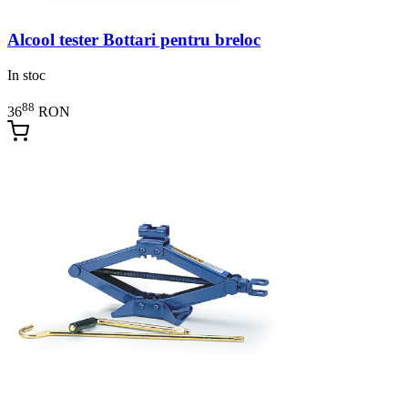
Alcool tester Bottari pentru breloc
In stoc
88
36
RON