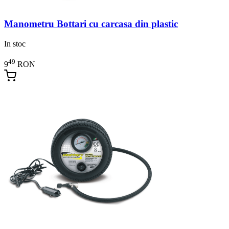
Manometru Bottari cu carcasa din plastic
In stoc
49
9
RON