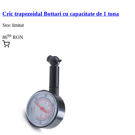
Cric trapezoidal Bottari cu capacitate de 1 tona
Stoc limitat
99
86
RON