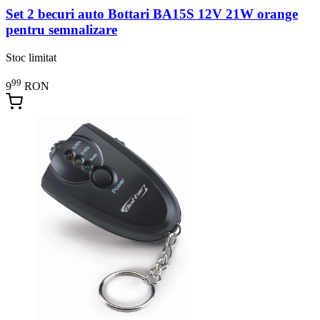
Set 2 becuri auto Bottari BA15S 12V 21W orange
pentru semnalizare
Stoc limitat
99
9
RON