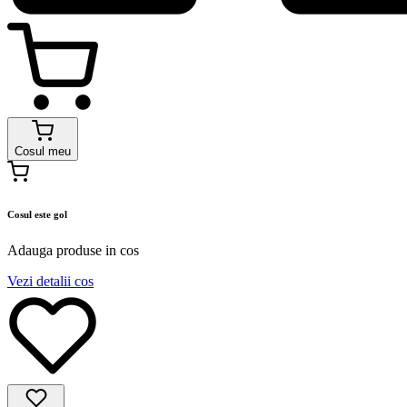
Cosul meu
Cosul este gol
Adauga produse in cos
Vezi detalii cos