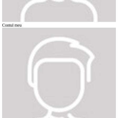
Contul meu