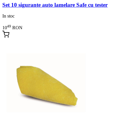
Set 10 sigurante auto lamelare Safe cu tester
In stoc
49
10
RON