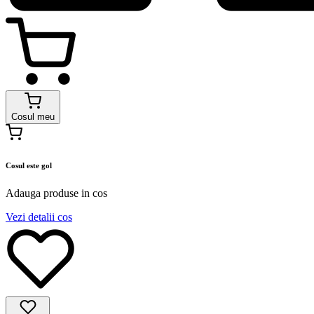
Cosul meu
Cosul este gol
Adauga produse in cos
Vezi detalii cos