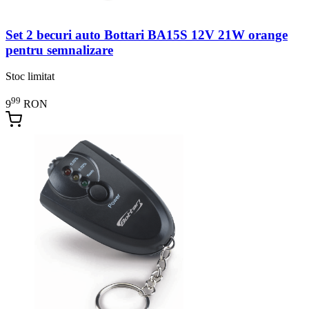
Set 2 becuri auto Bottari BA15S 12V 21W orange
pentru semnalizare
Stoc limitat
99
9
RON