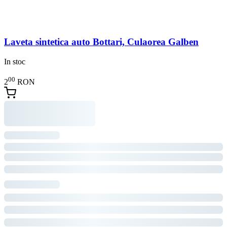
Laveta sintetica auto Bottari, Culaorea Galben
In stoc
00
2
RON