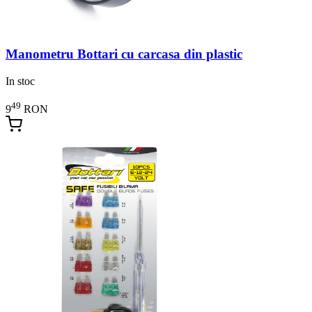
Manometru Bottari cu carcasa din plastic
In stoc
49
9
RON