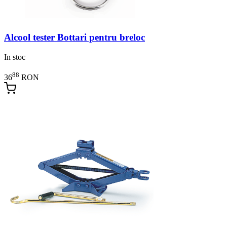
Alcool tester Bottari pentru breloc
In stoc
88
36
RON