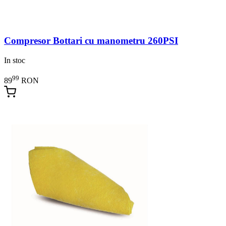
Compresor Bottari cu manometru 260PSI
In stoc
99
89
RON