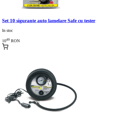
Set 10 sigurante auto lamelare Safe cu tester
In stoc
49
10
RON