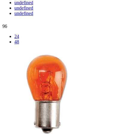
undefined
undefined
undefined
96
24
48