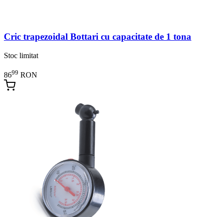
Cric trapezoidal Bottari cu capacitate de 1 tona
Stoc limitat
99
86
RON