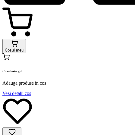
Cosul meu
Cosul este gol
Adauga produse in cos
Vezi detalii cos