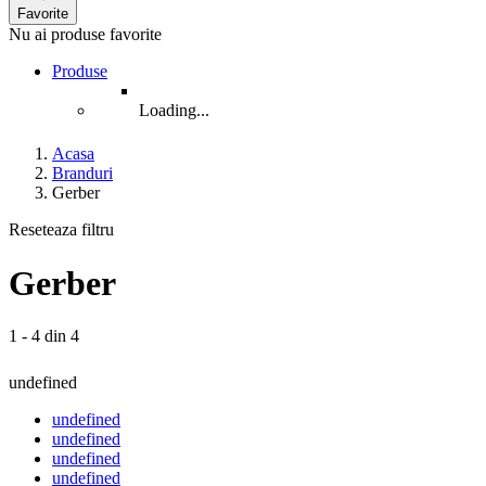
Favorite
Nu ai produse favorite
Produse
Loading...
Acasa
Branduri
Gerber
Reseteaza filtru
Gerber
1 - 4 din 4
undefined
undefined
undefined
undefined
undefined