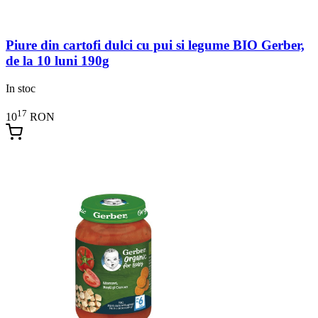
Piure din cartofi dulci cu pui si legume BIO Gerber,
de la 10 luni 190g
In stoc
17
10
RON