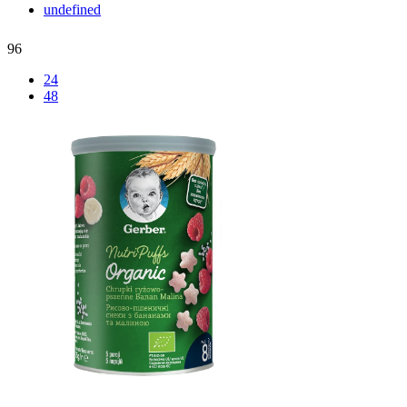
undefined
96
24
48