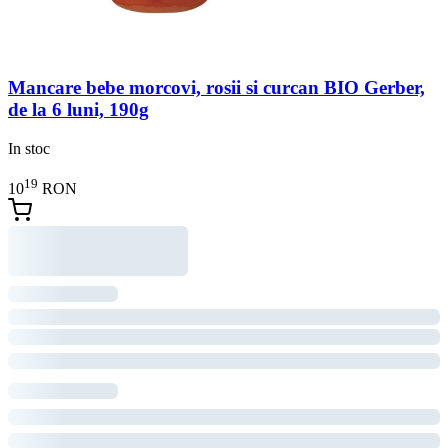
Mancare bebe morcovi, rosii si curcan BIO Gerber,
de la 6 luni, 190g
In stoc
19
10
RON