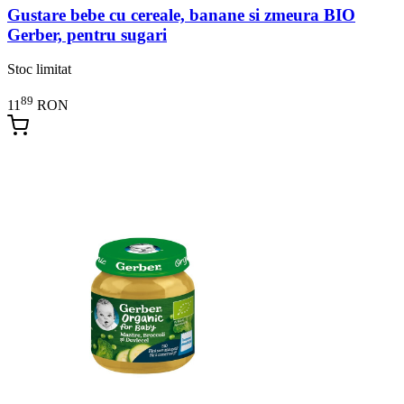
Gustare bebe cu cereale, banane si zmeura BIO
Gerber, pentru sugari
Stoc limitat
89
11
RON