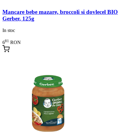
Mancare bebe mazare, broccoli si dovlecel BIO
Gerber, 125g
In stoc
81
6
RON