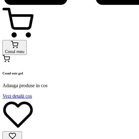
Cosul meu
Cosul este gol
Adauga produse in cos
Vezi detalii cos