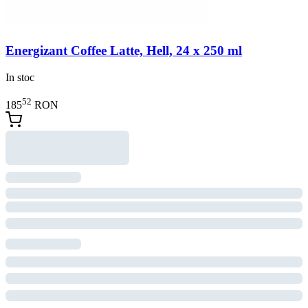
Energizant Coffee Latte, Hell, 24 x 250 ml
In stoc
52
185
RON