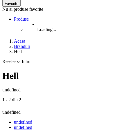
Favorite
Nu ai produse favorite
Produse
Loading...
Acasa
Branduri
Hell
Reseteaza filtru
Hell
undefined
1 - 2 din 2
undefined
undefined
undefined