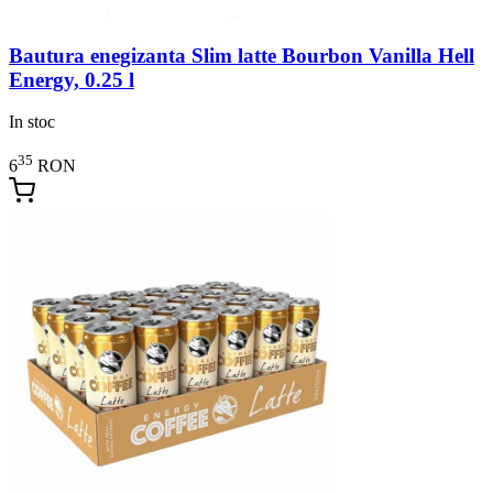
Bautura enegizanta Slim latte Bourbon Vanilla Hell
Energy, 0.25 l
In stoc
35
6
RON