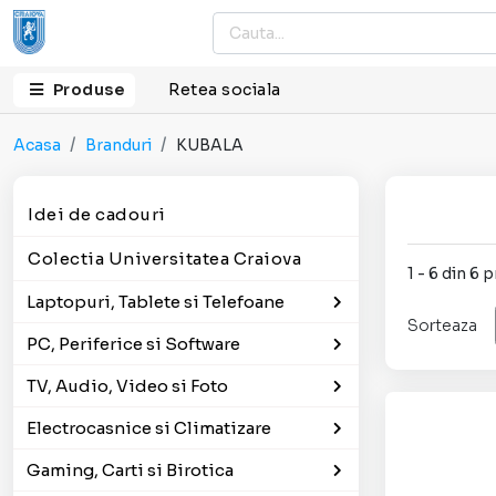
Produse
Retea sociala
Acasa
Branduri
KUBALA
Idei de cadouri
Colectia Universitatea Craiova
1 - 6 din 6
Laptopuri, Tablete si Telefoane
Sorteaza
PC, Periferice si Software
TV, Audio, Video si Foto
Electrocasnice si Climatizare
Gaming, Carti si Birotica