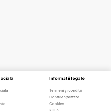
sociala
Informatii legale
ciala
Termeni și condiții
Confidențialitate
nte
Cookies
EULA