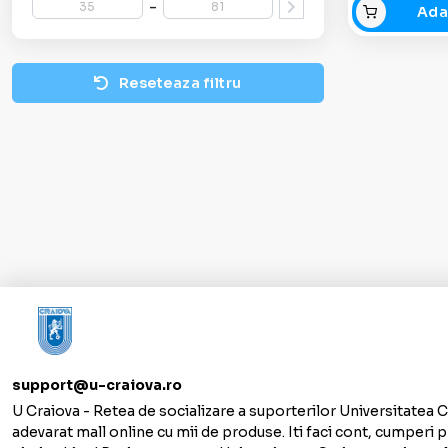
-
Ada
Reseteaza filtru
support@u-craiova.ro
U Craiova - Retea de socializare a suporterilor Universitatea C
adevarat mall online cu mii de produse. Iti faci cont, cumperi p