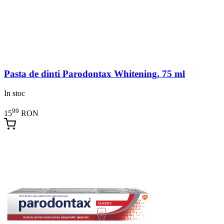
Pasta de dinti Parodontax Whitening, 75 ml
In stoc
99
15
RON