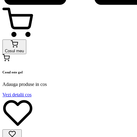
Cosul meu
Cosul este gol
Adauga produse in cos
Vezi detalii cos