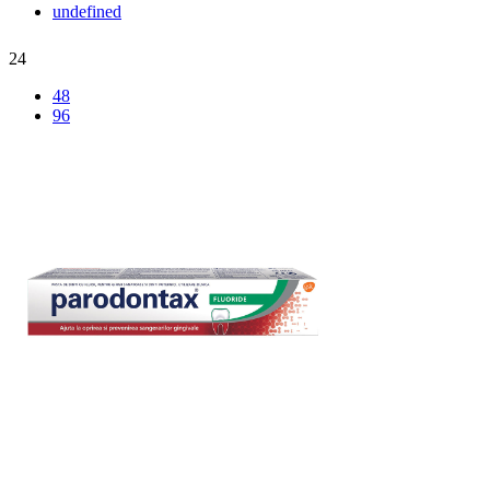
undefined
24
48
96