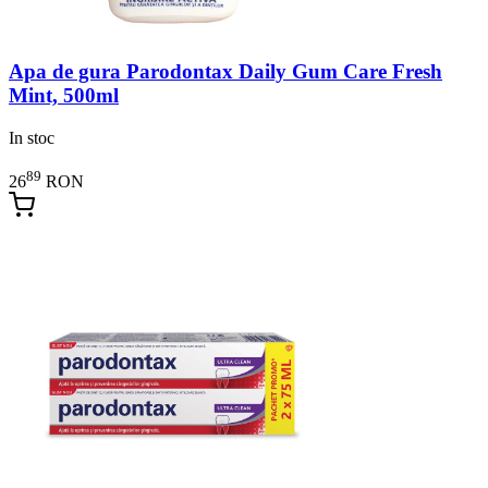
Apa de gura Parodontax Daily Gum Care Fresh
Mint, 500ml
In stoc
89
26
RON