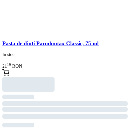
Pasta de dinti Parodontax Classic, 75 ml
In stoc
19
21
RON