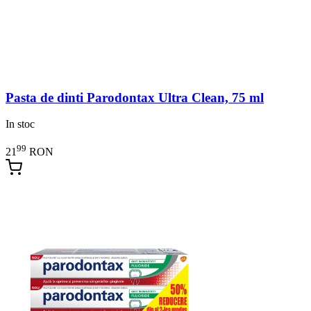
Pasta de dinti Parodontax Ultra Clean, 75 ml
In stoc
99
21
RON