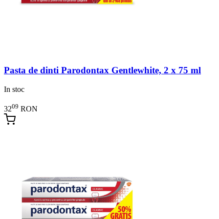
Pasta de dinti Parodontax Gentlewhite, 2 x 75 ml
In stoc
09
32
RON