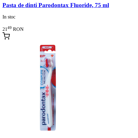
Pasta de dinti Parodontax Fluoride, 75 ml
In stoc
49
21
RON