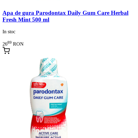
Apa de gura Parodontax Daily Gum Care Herbal
Fresh Mint 500 ml
In stoc
89
26
RON