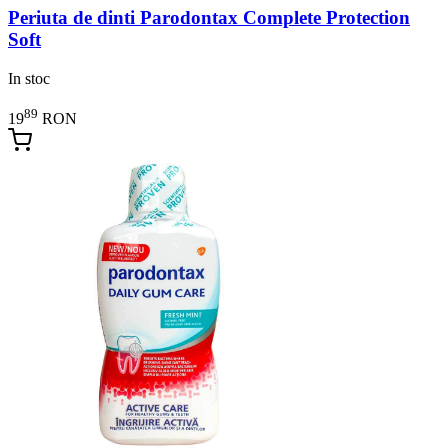
Periuta de dinti Parodontax Complete Protection
Soft
In stoc
89
19
RON