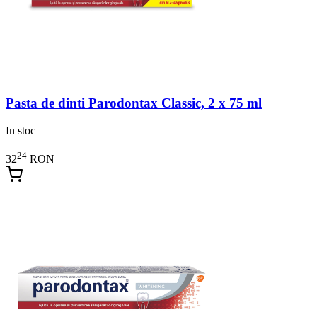
Pasta de dinti Parodontax Classic, 2 x 75 ml
In stoc
24
32
RON