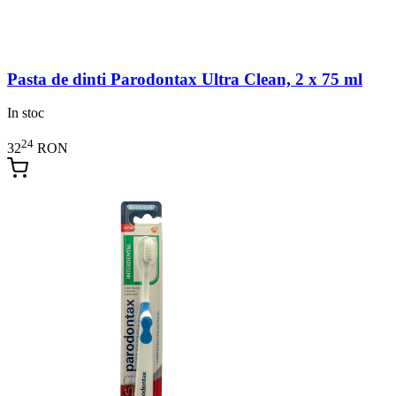
Pasta de dinti Parodontax Ultra Clean, 2 x 75 ml
In stoc
24
32
RON