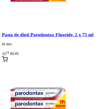
Pasta de dinti Parodontax Fluoride, 2 x 75 ml
In stoc
24
32
RON