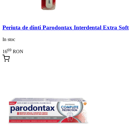
Periuta de dinti Parodontax Interdental Extra Soft
In stoc
69
16
RON