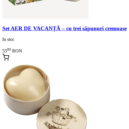
Set AER DE VACANȚĂ – cu trei săpunuri cremoase
In stoc
00
55
RON