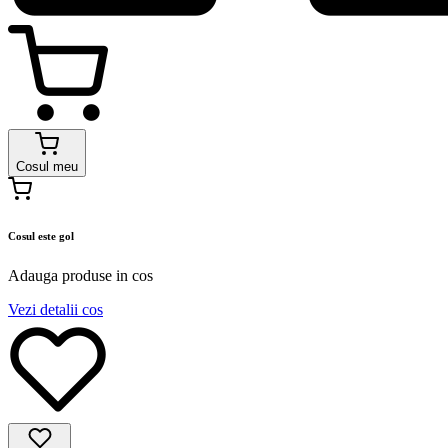
Cosul meu
Cosul este gol
Adauga produse in cos
Vezi detalii cos