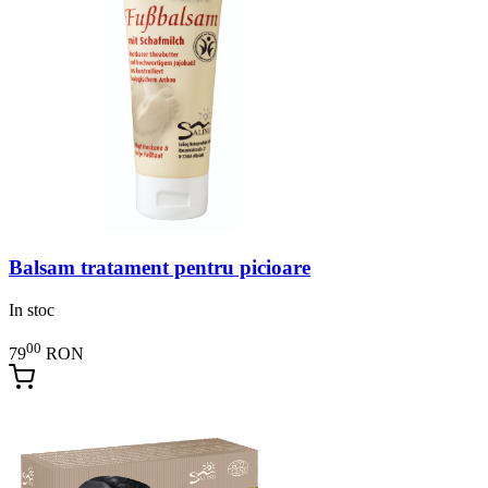
Balsam tratament pentru picioare
In stoc
00
79
RON