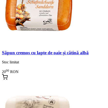
Săpun cremos cu lapte de oaie și cătină albă
Stoc limitat
00
20
RON