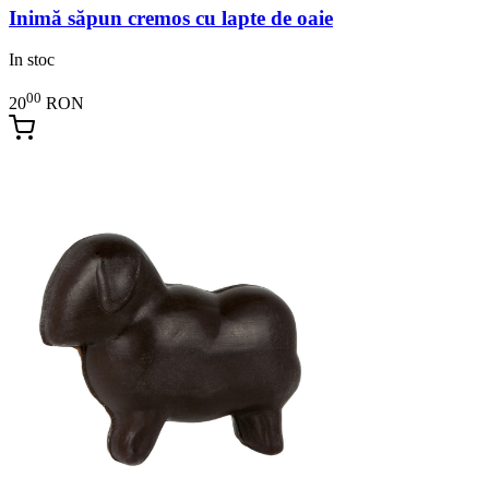
Inimă săpun cremos cu lapte de oaie
In stoc
00
20
RON