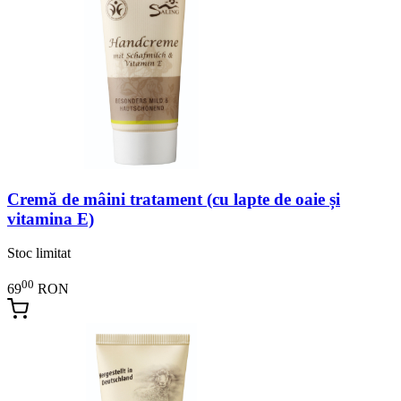
Cremă de mâini tratament (cu lapte de oaie și
vitamina E)
Stoc limitat
00
69
RON