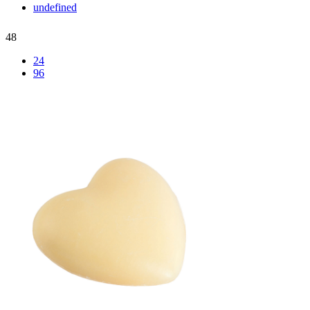
undefined
48
24
96