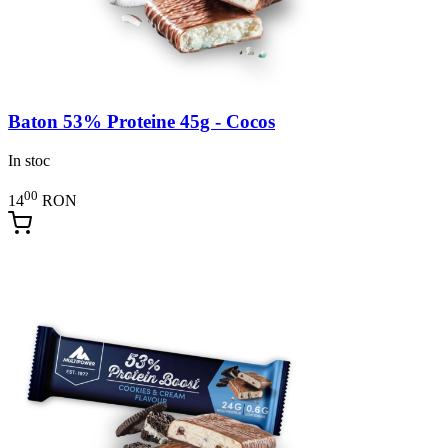
Baton 53% Proteine 45g - Cocos
In stoc
00
14
RON