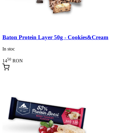
Baton Protein Layer 50g - Cookies&Cream
In stoc
50
14
RON