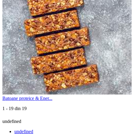
Batoane proteice & Ener...
1 - 19 din 19
undefined
undefined