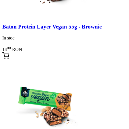
Baton Protein Layer Vegan 55g - Brownie
In stoc
00
14
RON