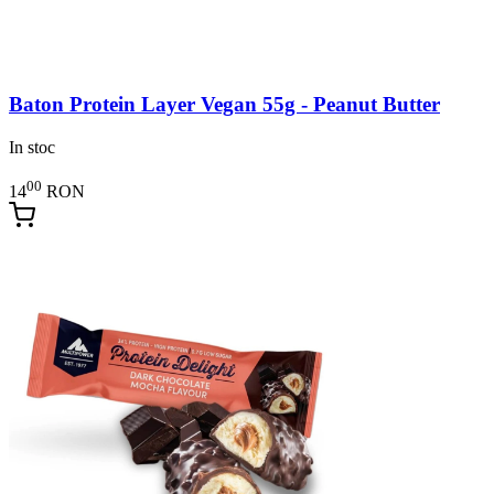
Baton Protein Layer Vegan 55g - Peanut Butter
In stoc
00
14
RON