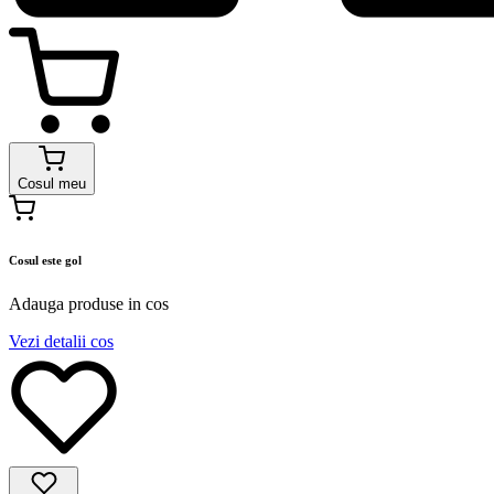
Cosul meu
Cosul este gol
Adauga produse in cos
Vezi detalii cos