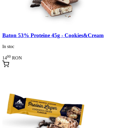
Baton 53% Proteine 45g - Cookies&Cream
In stoc
00
14
RON