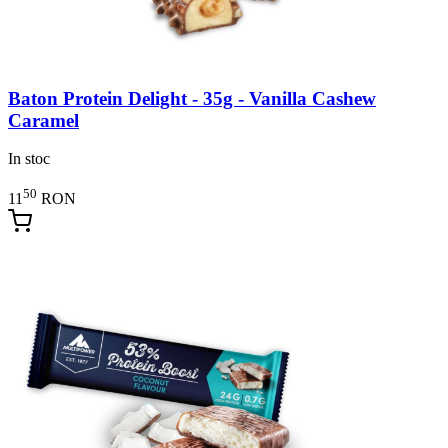
Baton Protein Delight - 35g - Vanilla Cashew
Caramel
In stoc
50
11
RON