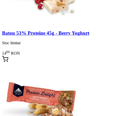
Baton 53% Proteine 45g - Berry Yoghurt
Stoc limitat
00
14
RON