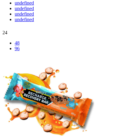
undefined
undefined
undefined
undefined
24
48
96