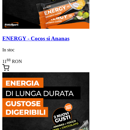
ENERGY - Cocos si Ananas
In stoc
88
11
RON