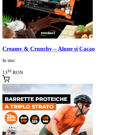
Creamy & Crunchy – Alune și Cacao
In stoc
30
13
RON