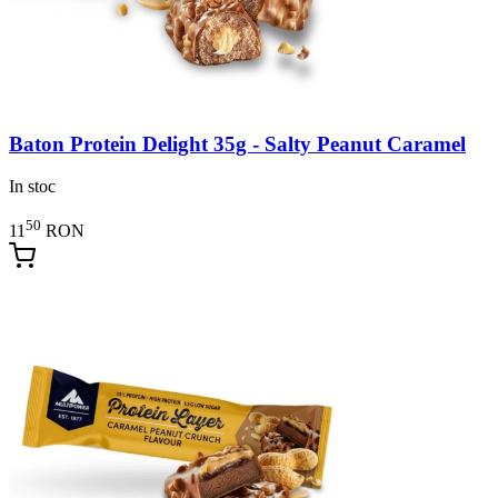
Baton Protein Delight 35g - Salty Peanut Caramel
In stoc
50
11
RON