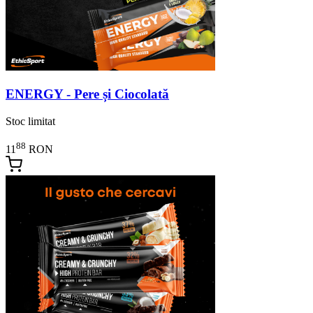
ENERGY - Pere și Ciocolată
Stoc limitat
88
11
RON