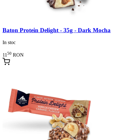
Baton Protein Delight - 35g - Dark Mocha
In stoc
50
11
RON