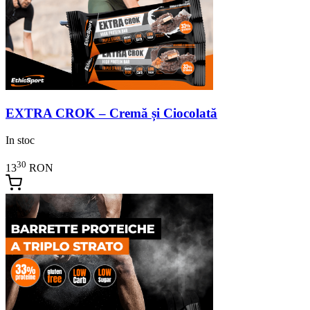
EXTRA CROK – Cremă și Ciocolată
In stoc
30
13
RON