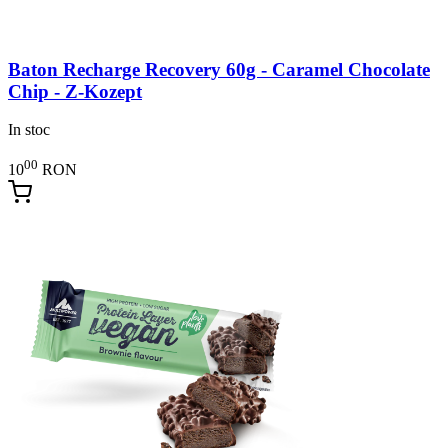
Baton Recharge Recovery 60g - Caramel Chocolate
Chip - Z-Kozept
In stoc
00
10
RON