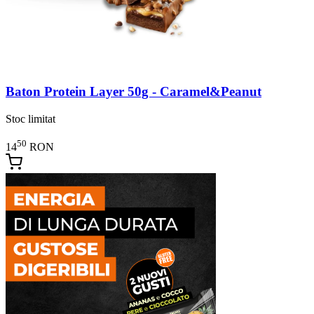
Baton Protein Layer 50g - Caramel&Peanut
Stoc limitat
50
14
RON