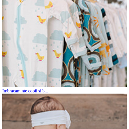
Imbracaminte copii si b...