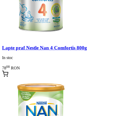
Lapte praf Nestle Nan 4 Comfortis 800g
In stoc
08
78
RON