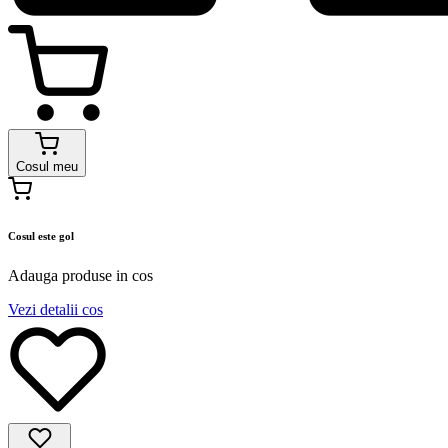
Cosul meu
Cosul este gol
Adauga produse in cos
Vezi detalii cos