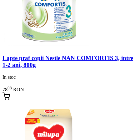
Lapte praf copii Nestle NAN COMFORTIS 3, intre
1-2 ani, 800g
In stoc
08
78
RON