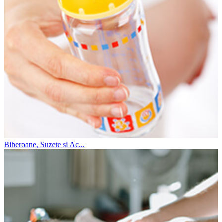
Biberoane, Suzete si Ac...