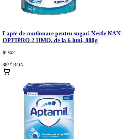
Lapte de continuare pentru sugari Nestle NAN
OPTIPRO 2 HMO, de la 6 luni, 800g
In stoc
99
88
RON