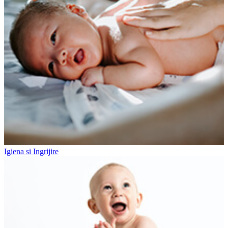
Igiena si Ingrijire