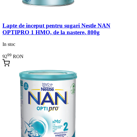
Lapte de inceput pentru sugari Nestle NAN
OPTIPRO 1 HMO, de la nastere, 800g
In stoc
99
92
RON