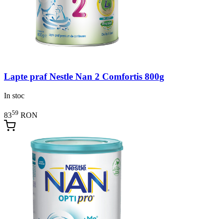
Lapte praf Nestle Nan 2 Comfortis 800g
In stoc
59
83
RON