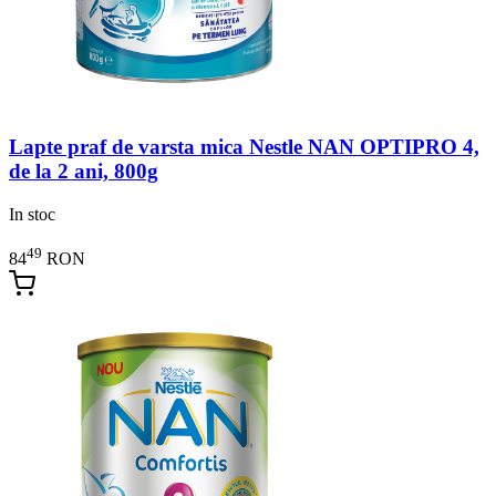
Lapte praf de varsta mica Nestle NAN OPTIPRO 4,
de la 2 ani, 800g
In stoc
49
84
RON