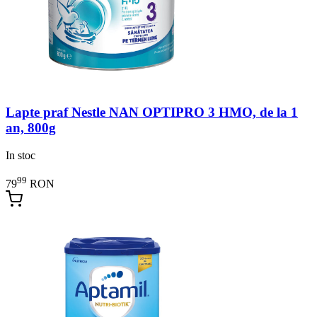
Lapte praf Nestle NAN OPTIPRO 3 HMO, de la 1
an, 800g
In stoc
99
79
RON