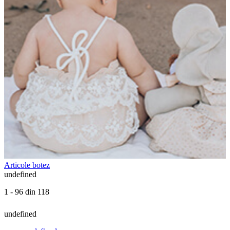
Articole botez
undefined
1 - 96 din 118
undefined