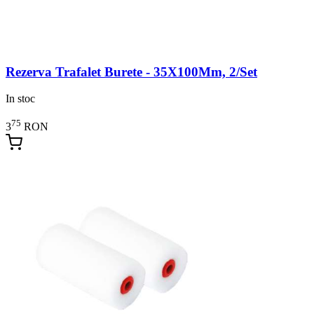
Rezerva Trafalet Burete - 35X100Mm, 2/Set
In stoc
75
3
RON