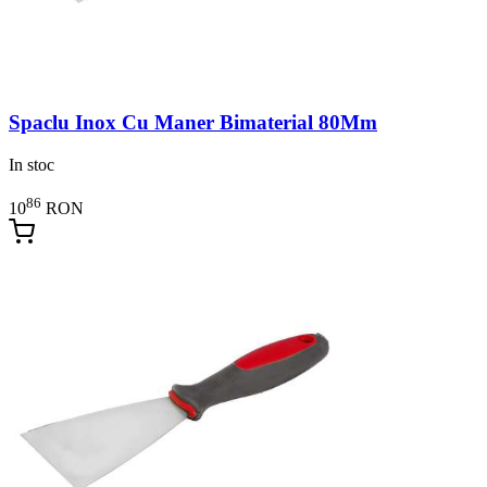
Spaclu Inox Cu Maner Bimaterial 80Mm
In stoc
86
10
RON