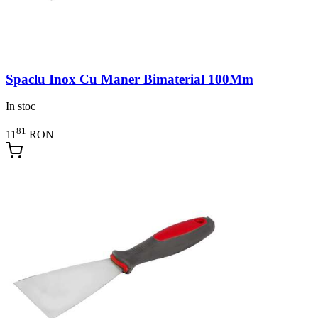
Spaclu Inox Cu Maner Bimaterial 100Mm
In stoc
81
11
RON