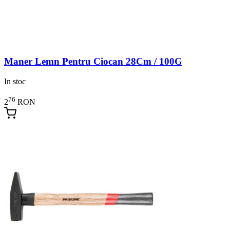
Maner Lemn Pentru Ciocan 28Cm / 100G
In stoc
76
2
RON