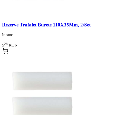
Rezerve Trafalet Burete 110X35Mm, 2/Set
In stoc
28
5
RON