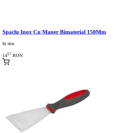
Spaclu Inox Cu Maner Bimaterial 150Mm
In stoc
57
14
RON