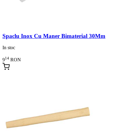
Spaclu Inox Cu Maner Bimaterial 30Mm
In stoc
14
9
RON