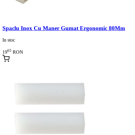
Spaclu Inox Cu Maner Gumat Ergonomic 80Mm
In stoc
65
19
RON