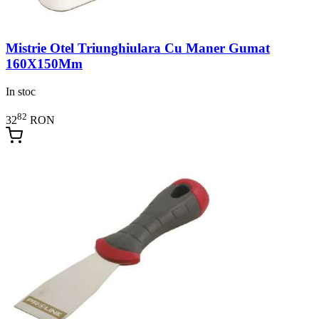
Mistrie Otel Triunghiulara Cu Maner Gumat
160X150Mm
In stoc
82
32
RON