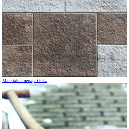
Materiale amenajari int...