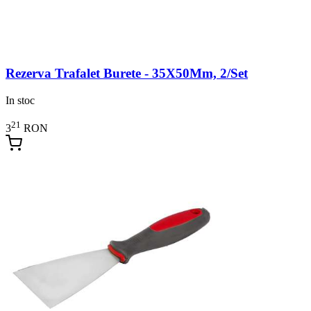
Rezerva Trafalet Burete - 35X50Mm, 2/Set
In stoc
21
3
RON