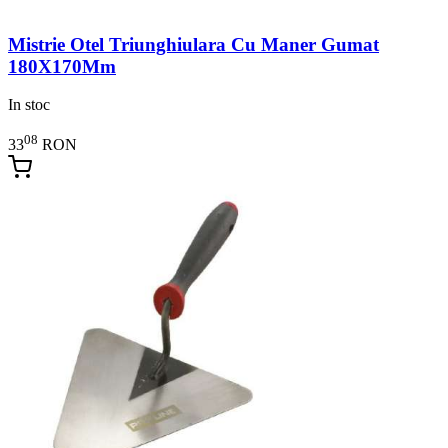
Mistrie Otel Triunghiulara Cu Maner Gumat
180X170Mm
In stoc
08
33
RON