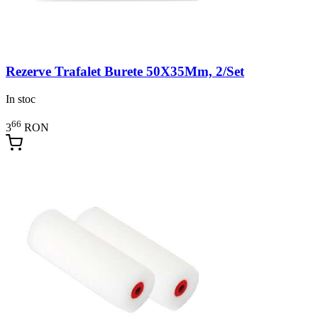
Rezerve Trafalet Burete 50X35Mm, 2/Set
In stoc
66
3
RON