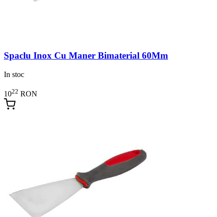
Spaclu Inox Cu Maner Bimaterial 60Mm
In stoc
22
10
RON