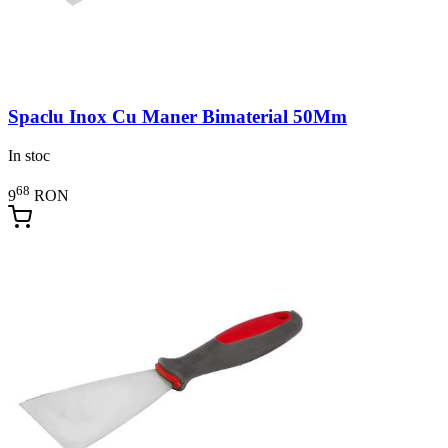
Spaclu Inox Cu Maner Bimaterial 50Mm
In stoc
68
9
RON