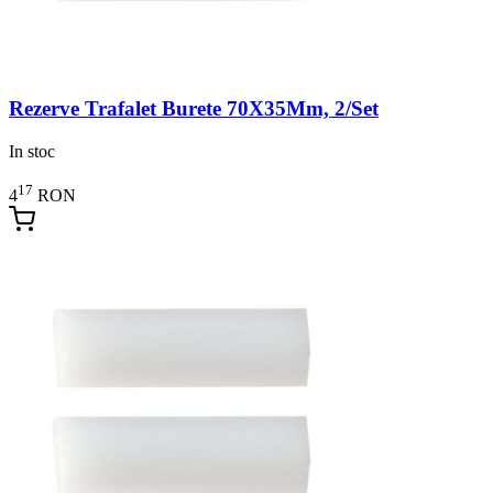
Rezerve Trafalet Burete 70X35Mm, 2/Set
In stoc
17
4
RON