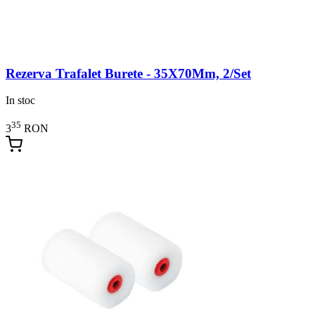
Rezerva Trafalet Burete - 35X70Mm, 2/Set
In stoc
35
3
RON