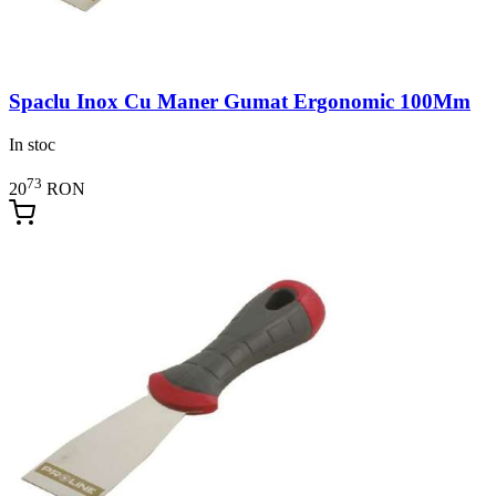
Spaclu Inox Cu Maner Gumat Ergonomic 100Mm
In stoc
73
20
RON