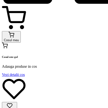
Cosul meu
Cosul este gol
Adauga produse in cos
Vezi detalii cos