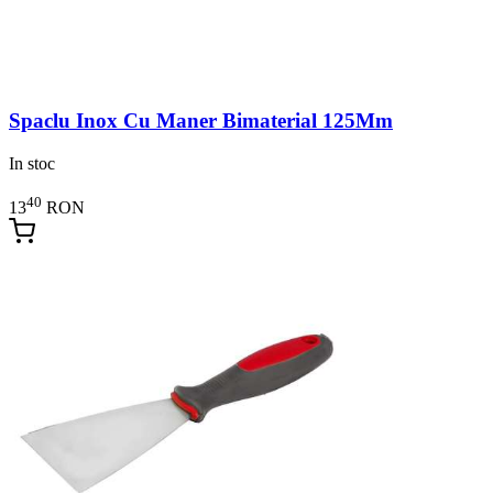
Spaclu Inox Cu Maner Bimaterial 125Mm
In stoc
40
13
RON