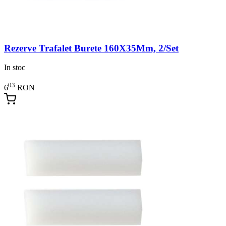
Rezerve Trafalet Burete 160X35Mm, 2/Set
In stoc
03
6
RON