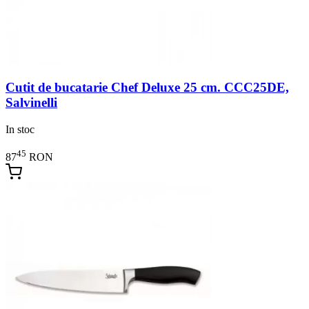
Cutit de bucatarie Chef Deluxe 25 cm. CCC25DE,
Salvinelli
In stoc
45
87
RON