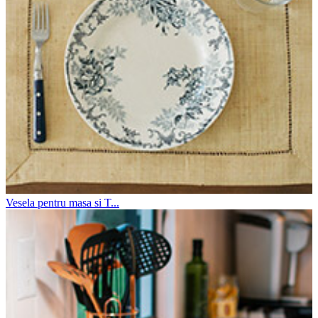
Vesela pentru masa si T...