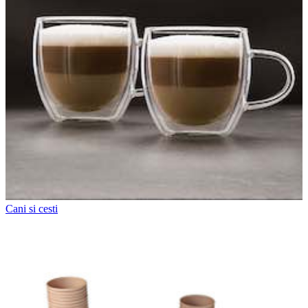
Cani si cesti