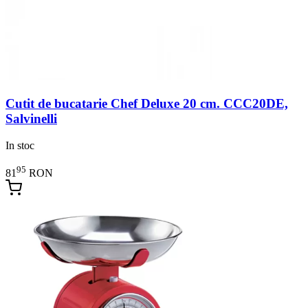
Cutit de bucatarie Chef Deluxe 20 cm. CCC20DE,
Salvinelli
In stoc
95
81
RON