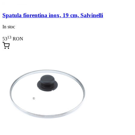
Spatula fiorentina inox, 19 cm, Salvinelli
In stoc
13
53
RON