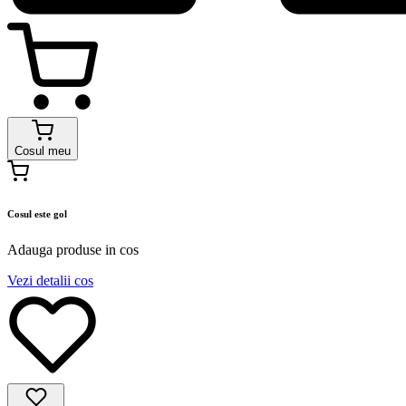
Cosul meu
Cosul este gol
Adauga produse in cos
Vezi detalii cos