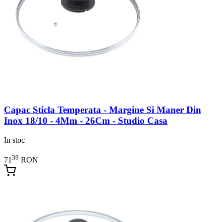
Capac Sticla Temperata - Margine Si Maner Din
Inox 18/10 - 4Mm - 26Cm - Studio Casa
In stoc
39
71
RON