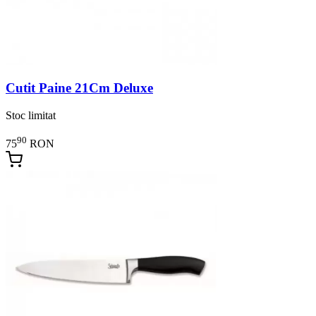
Cutit Paine 21Cm Deluxe
Stoc limitat
90
75
RON