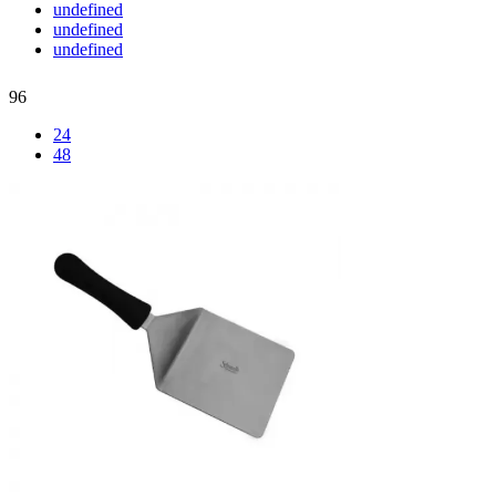
undefined
undefined
undefined
96
24
48