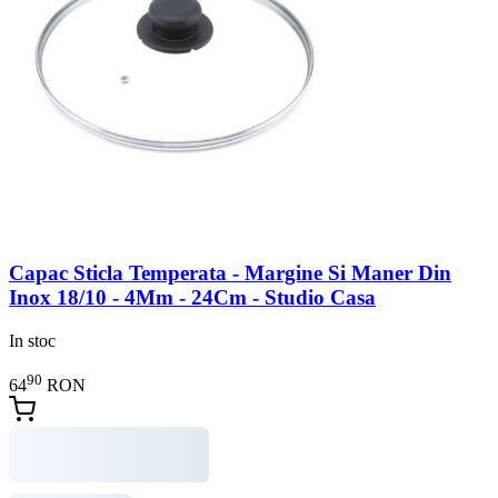
Capac Sticla Temperata - Margine Si Maner Din
Inox 18/10 - 4Mm - 24Cm - Studio Casa
In stoc
90
64
RON