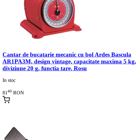
Cantar de bucatarie mecanic cu bol Ardes Bascula
AR1PA3M, design vintage, capacitate maxima 5 kg,
diviziune 20 g, functia tare, Rosu
In stoc
40
81
RON