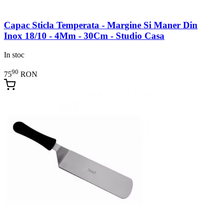
Capac Sticla Temperata - Margine Si Maner Din
Inox 18/10 - 4Mm - 30Cm - Studio Casa
In stoc
90
75
RON