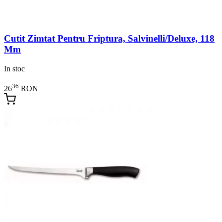
Cutit Zimtat Pentru Friptura, Salvinelli/Deluxe, 118
Mm
In stoc
36
26
RON