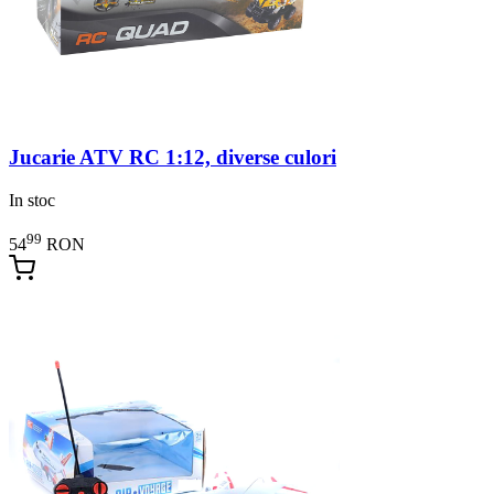
Jucarie ATV RC 1:12, diverse culori
In stoc
99
54
RON