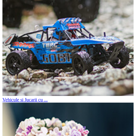
Vehicule si Jucarii cu ...