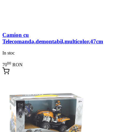
Camion cu
Telecomanda,demontabil,multicolor,47cm
In stoc
00
70
RON