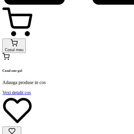
Cosul meu
Cosul este gol
Adauga produse in cos
Vezi detalii cos