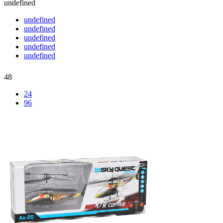
undefined
undefined
undefined
undefined
undefined
undefined
48
24
96