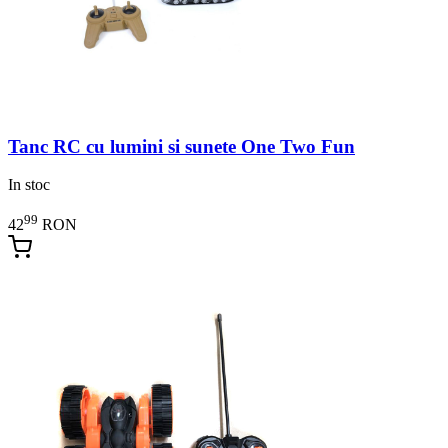
Tanc RC cu lumini si sunete One Two Fun
In stoc
99
42
RON