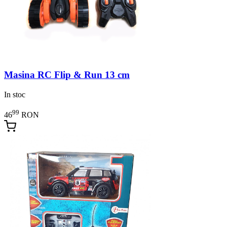
Masina RC Flip & Run 13 cm
In stoc
99
46
RON