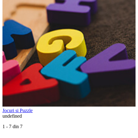
Jocuri si Puzzle
undefined
1 - 7 din 7