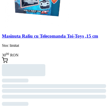
Masinuta Raliu cu Telecomanda Toi-Toys ,15 cm
Stoc limitat
00
30
RON