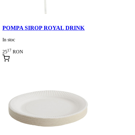
POMPA SIROP ROYAL DRINK
In stoc
17
25
RON