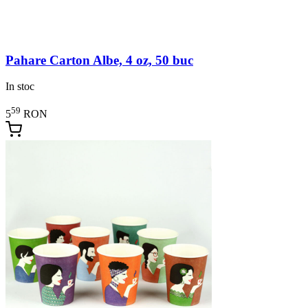
Pahare Carton Albe, 4 oz, 50 buc
In stoc
59
5
RON