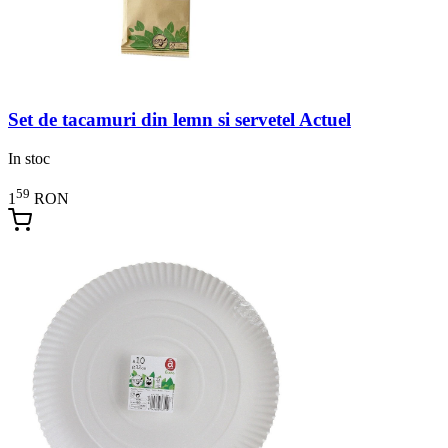
Set de tacamuri din lemn si servetel Actuel
In stoc
59
1
RON