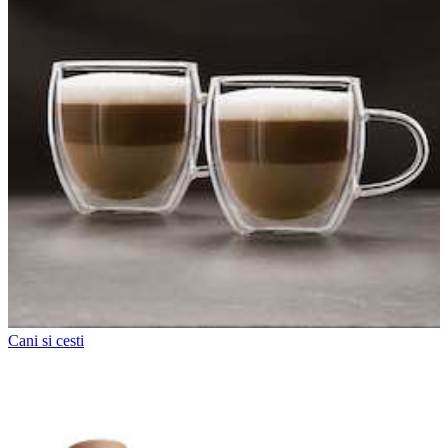
Cani si cesti