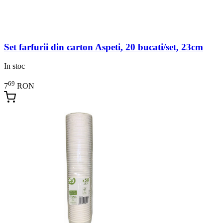
Set farfurii din carton Aspeti, 20 bucati/set, 23cm
In stoc
69
7
RON