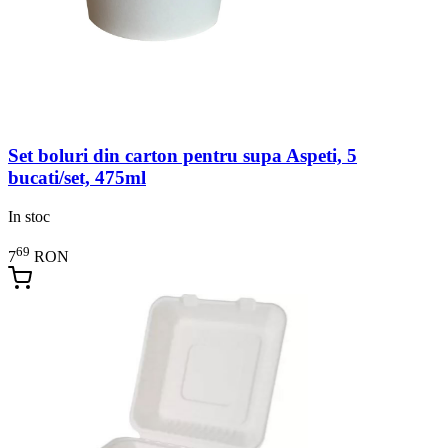
Set boluri din carton pentru supa Aspeti, 5
bucati/set, 475ml
In stoc
69
7
RON