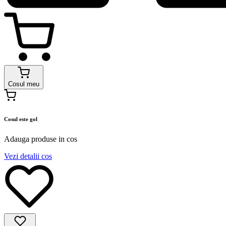
Cosul meu
Cosul este gol
Adauga produse in cos
Vezi detalii cos