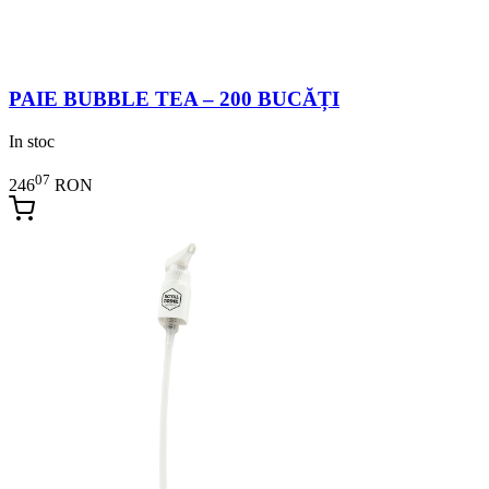
PAIE BUBBLE TEA – 200 BUCĂȚI
In stoc
07
246
RON