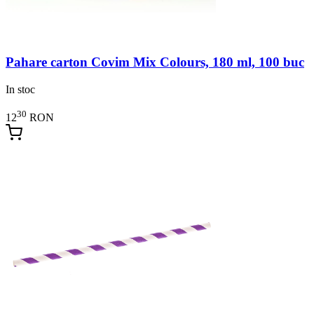
Pahare carton Covim Mix Colours, 180 ml, 100 buc
In stoc
30
12
RON