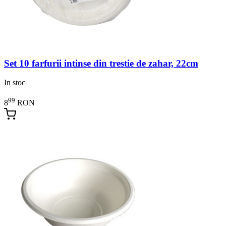
Set 10 farfurii intinse din trestie de zahar, 22cm
In stoc
99
8
RON