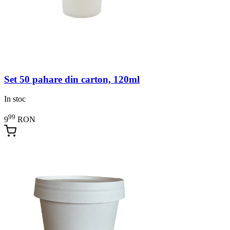
Set 50 pahare din carton, 120ml
In stoc
99
9
RON