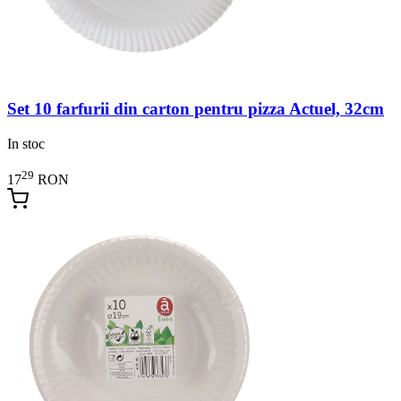
Set 10 farfurii din carton pentru pizza Actuel, 32cm
In stoc
29
17
RON