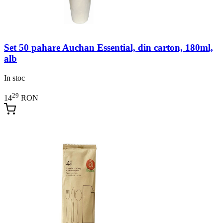
Set 50 pahare Auchan Essential, din carton, 180ml,
alb
In stoc
29
14
RON