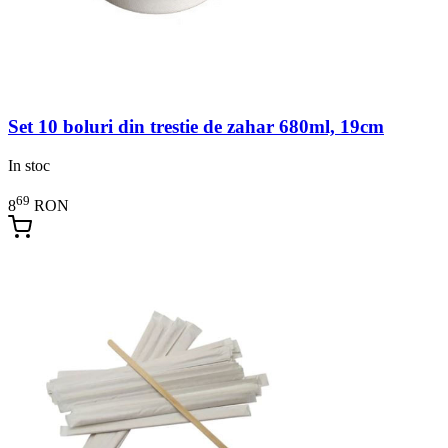
Set 10 boluri din trestie de zahar 680ml, 19cm
In stoc
69
8
RON