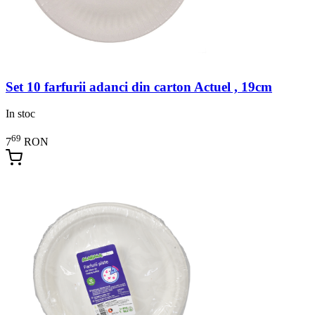
Set 10 farfurii adanci din carton Actuel , 19cm
In stoc
69
7
RON