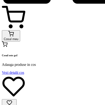
Cosul meu
Cosul este gol
Adauga produse in cos
Vezi detalii cos