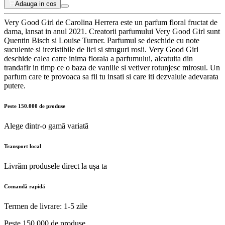
Adauga in cos
Very Good Girl de Carolina Herrera este un parfum floral fructat de
dama, lansat in anul 2021. Creatorii parfumului Very Good Girl sunt
Quentin Bisch si Louise Turner. Parfumul se deschide cu note
suculente si irezistibile de lici si struguri rosii. Very Good Girl
deschide calea catre inima florala a parfumului, alcatuita din
trandafir in timp ce o baza de vanilie si vetiver rotunjesc mirosul. Un
parfum care te provoaca sa fii tu insati si care iti dezvaluie adevarata
putere.
Peste 150.000 de produse
Alege dintr-o gamă variată
Transport local
Livrăm produsele direct la ușa ta
Comandă rapidă
Termen de livrare: 1-5 zile
Peste 150.000 de produse