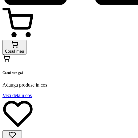
Cosul meu
Cosul este gol
Adauga produse in cos
Vezi detalii cos