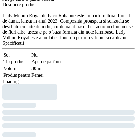
Descriere produs
Lady Million Royal de Paco Rabanne este un parfum floral fructat
de dama, lansat in anul 2023. Compozitia proaspata si senzuala se
deschide cu note de rodie, continuand traseul cu acorduri luminoase
de flori albe, asezate pe o baza formata din note lemnoase. Lady
Million Royal este anuntat ca fiind un parfum vibrant si captivant.
Specificații
Set
Nu
Tip produs
Apa de parfum
Volum
30 ml
Produs pentru
Femei
Loading...