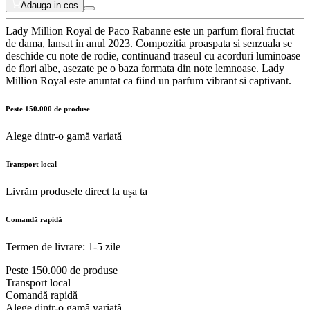
Adauga in cos
Lady Million Royal de Paco Rabanne este un parfum floral fructat
de dama, lansat in anul 2023. Compozitia proaspata si senzuala se
deschide cu note de rodie, continuand traseul cu acorduri luminoase
de flori albe, asezate pe o baza formata din note lemnoase. Lady
Million Royal este anuntat ca fiind un parfum vibrant si captivant.
Peste 150.000 de produse
Alege dintr-o gamă variată
Transport local
Livrăm produsele direct la ușa ta
Comandă rapidă
Termen de livrare: 1-5 zile
Peste 150.000 de produse
Transport local
Comandă rapidă
Alege dintr-o gamă variată