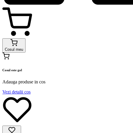
Cosul meu
Cosul este gol
Adauga produse in cos
Vezi detalii cos