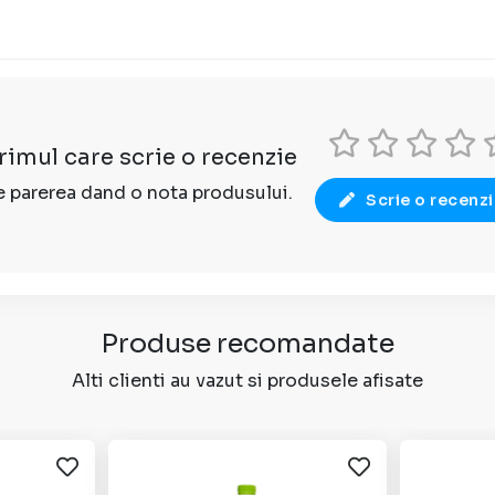
primul care scrie o recenzie
 parerea dand o nota produsului.
Scrie o recenz
Produse recomandate
Alti clienti au vazut si produsele afisate