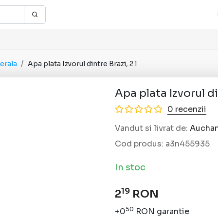
erala
Apa plata Izvorul dintre Brazi, 2 l
Apa plata Izvorul di
0 recenzii
Vandut si livrat de:
Aucha
Cod produs:
a3n455935
In stoc
19
2
RON
50
+0
RON garantie