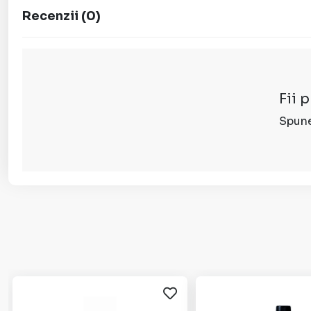
Recenzii
(
0
)
Fii 
Spune