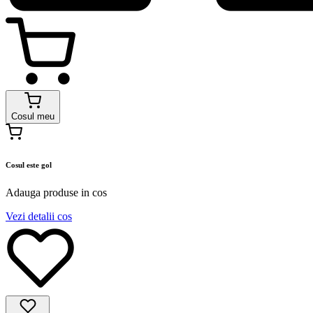
Cosul meu
Cosul este gol
Adauga produse in cos
Vezi detalii cos