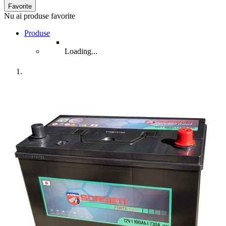
Favorite
Nu ai produse favorite
Produse
Loading...