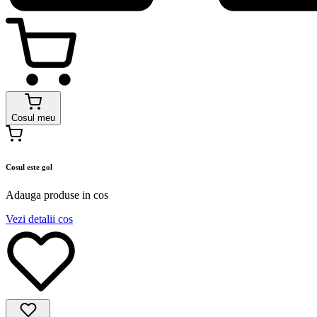
Cosul meu
Cosul este gol
Adauga produse in cos
Vezi detalii cos