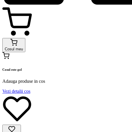
Cosul meu
Cosul este gol
Adauga produse in cos
Vezi detalii cos