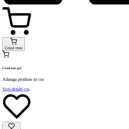
Cosul meu
Cosul este gol
Adauga produse in cos
Vezi detalii cos