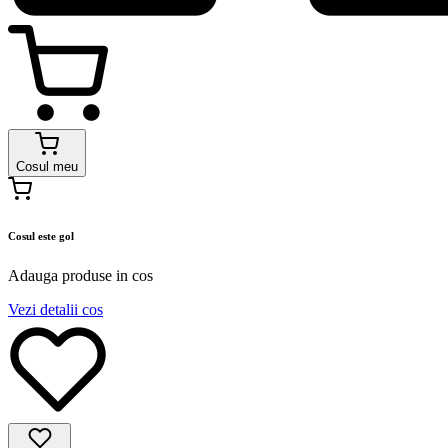
Cosul meu
Cosul este gol
Adauga produse in cos
Vezi detalii cos