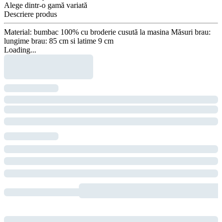
Alege dintr-o gamă variată
Descriere produs
Material: bumbac 100% cu broderie cusută la masina Măsuri brau:
lungime brau: 85 cm si latime 9 cm
Loading...