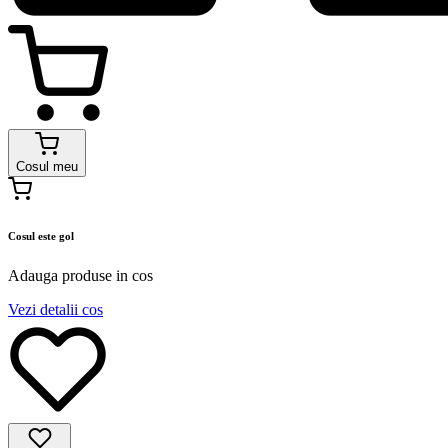
Cosul meu
Cosul este gol
Adauga produse in cos
Vezi detalii cos