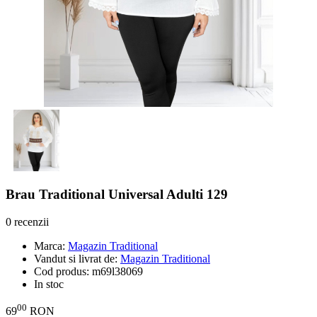
Brau Traditional Universal Adulti 129
0 recenzii
Marca:
Magazin Traditional
Vandut si livrat de:
Magazin Traditional
Cod produs:
m69l38069
In stoc
00
69
RON