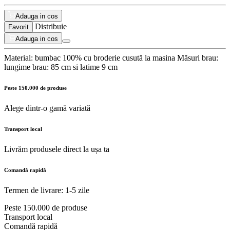
Adauga in cos
Distribuie
Favorit
Adauga in cos
Material: bumbac 100% cu broderie cusută la masina Măsuri brau:
lungime brau: 85 cm si latime 9 cm
Peste 150.000 de produse
Alege dintr-o gamă variată
Transport local
Livrăm produsele direct la ușa ta
Comandă rapidă
Termen de livrare: 1-5 zile
Peste 150.000 de produse
Transport local
Comandă rapidă