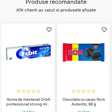
Produse recomandate
Alti clienti au vazut si produsele afisate
Guma de mestecat Orbit
Ciocolata cu cacao Rom
professional strong mint
Autentic, 88 g
16.8 g
In stoc
In stoc