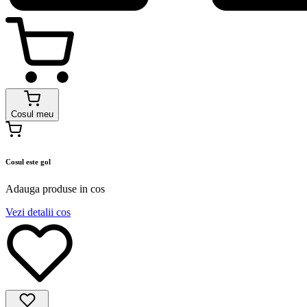
Cosul meu
Cosul este gol
Adauga produse in cos
Vezi detalii cos