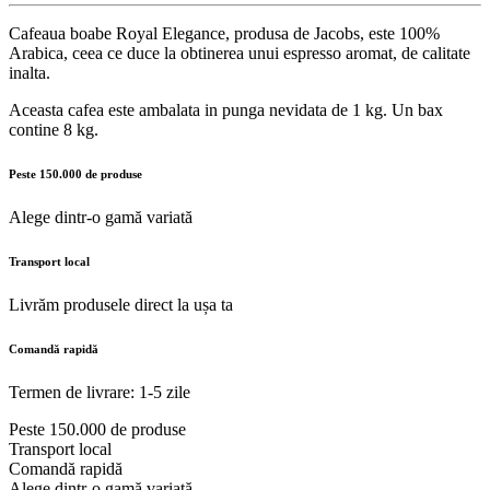
Cafeaua boabe Royal Elegance, produsa de Jacobs, este 100%
Arabica, ceea ce duce la obtinerea unui espresso aromat, de calitate
inalta.
Aceasta cafea este ambalata in punga nevidata de 1 kg. Un bax
contine 8 kg.
Peste 150.000 de produse
Alege dintr-o gamă variată
Transport local
Livrăm produsele direct la ușa ta
Comandă rapidă
Termen de livrare: 1-5 zile
Peste 150.000 de produse
Transport local
Comandă rapidă
Alege dintr-o gamă variată