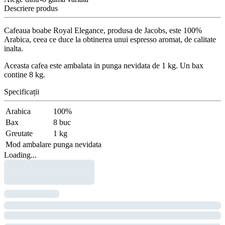
Descriere produs
Cafeaua boabe Royal Elegance, produsa de Jacobs, este 100%
Arabica, ceea ce duce la obtinerea unui espresso aromat, de calitate
inalta.
Aceasta cafea este ambalata in punga nevidata de 1 kg. Un bax
contine 8 kg.
Specificații
Arabica
100%
Bax
8 buc
Greutate
1 kg
Mod ambalare
punga nevidata
Loading...