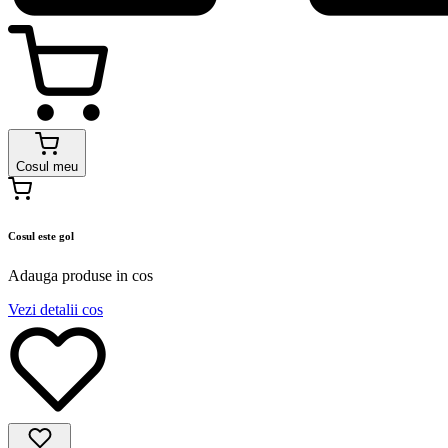
Cosul meu
Cosul este gol
Adauga produse in cos
Vezi detalii cos