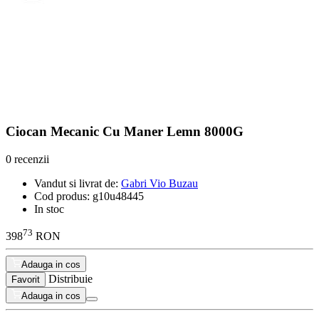
Ciocan Mecanic Cu Maner Lemn 8000G
0 recenzii
Vandut si livrat de:
Gabri Vio Buzau
Cod produs:
g10u48445
In stoc
73
398
RON
Adauga in cos
Distribuie
Favorit
Adauga in cos