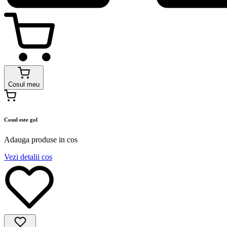
Cosul meu
Cosul este gol
Adauga produse in cos
Vezi detalii cos