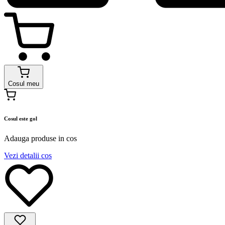
Cosul meu
Cosul este gol
Adauga produse in cos
Vezi detalii cos