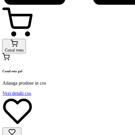
Cosul meu
Cosul este gol
Adauga produse in cos
Vezi detalii cos