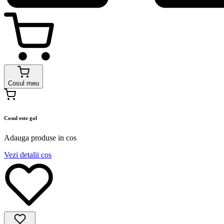
Cosul meu
Cosul este gol
Adauga produse in cos
Vezi detalii cos