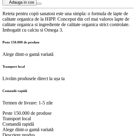
Adauga in cos
Reteta pentru copii sanatosi este una simpla: o formula de lapte de
calitate organica de la HIPP. Conceput din cel mai valoros lapte de
calitate organica si ingrediente de calitate organica strict controlate.
Imbogatit cu calciu si Omega 3.
Peste 150.000 de produse
Alege dintr-o gamă variată
Transport local
Livrăm produsele direct la ușa ta
Comandă rapidă
Termen de livrare: 1-5 zile
Peste 150.000 de produse
Transport local
Comandă rapidă
Alege dintr-o gamă variată
Descriere produs