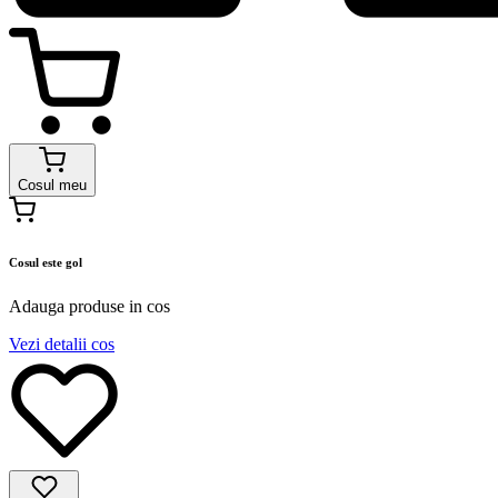
Cosul meu
Cosul este gol
Adauga produse in cos
Vezi detalii cos