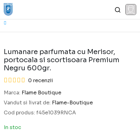
Lumanare parfumata cu Merisor,
portocala si scortisoara Premium
Negru 600gr.
0 recenzii
Marca:
Flame Boutique
Vandut si livrat de:
Flame-Boutique
Cod produs:
f45e1039RNCA
In stoc