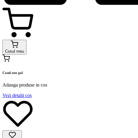
Cosul meu
Cosul este gol
Adauga produse in cos
Vezi detalii cos