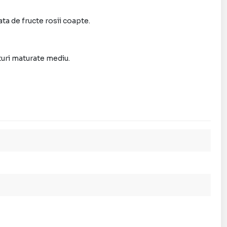
ata de fructe rosii coapte.
eturi maturate mediu.