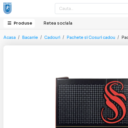
Produse
Retea sociala
Acasa
Bacanie
Cadouri
Pachete si Cosuri cadou
Pac