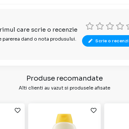
primul care scrie o recenzie
 parerea dand o nota produsului.
Scrie o recenz
Produse recomandate
Alti clienti au vazut si produsele afisate