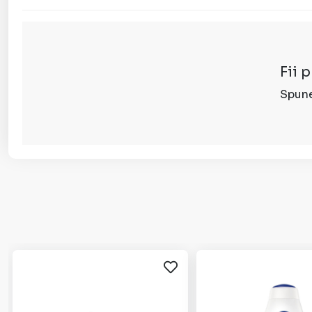
Fii 
Spune