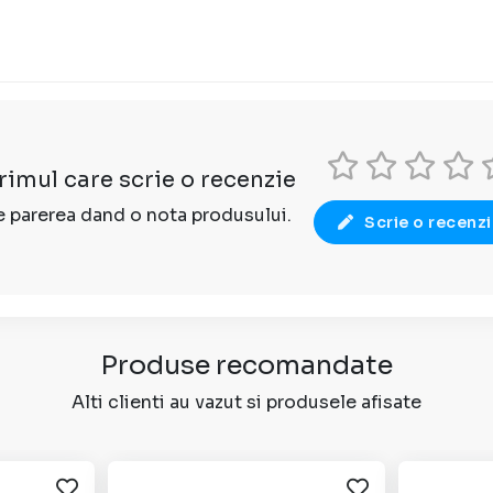
primul care scrie o recenzie
 parerea dand o nota produsului.
Scrie o recenz
Produse recomandate
Alti clienti au vazut si produsele afisate