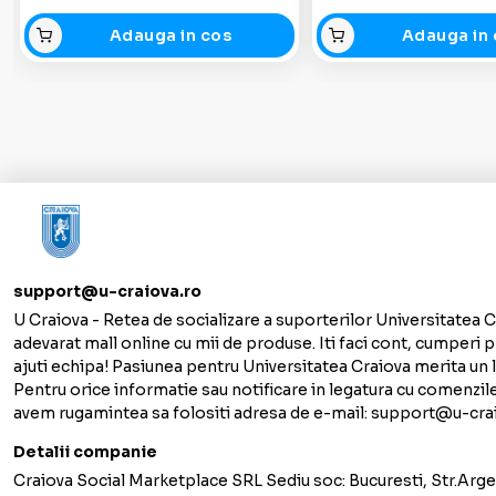
Adauga in cos
Adauga in 
support@u-craiova.ro
U Craiova - Retea de socializare a suporterilor Universitatea C
adevarat mall online cu mii de produse. Iti faci cont, cumperi p
ajuti echipa! Pasiunea pentru Universitatea Craiova merita un lo
Pentru orice informatie sau notificare in legatura cu comenzil
avem rugamintea sa folositi adresa de e-mail: support@u-cra
Detalii companie
Craiova Social Marketplace SRL Sediu soc: Bucuresti, Str.Argen