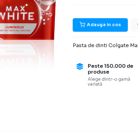
Adauga in cos
Pasta de dinti Colgate Ma
Peste 150.000 de
produse
Alege dintr-o gamă
variată