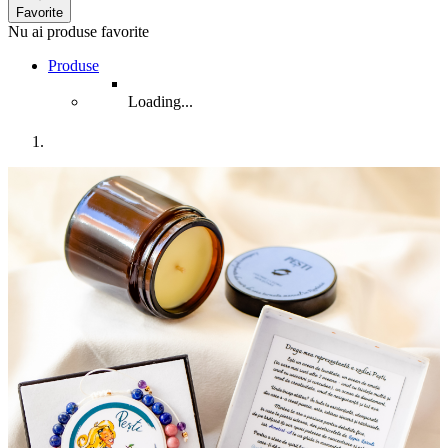
Favorite
Nu ai produse favorite
Produse
Loading...