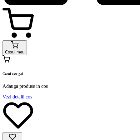
Cosul meu
Cosul este gol
Adauga produse in cos
Vezi detalii cos