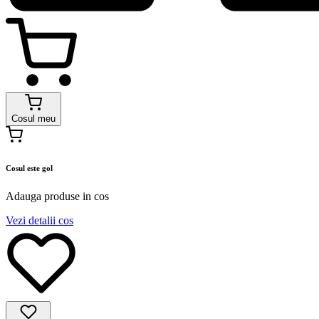
Cosul meu
Cosul este gol
Adauga produse in cos
Vezi detalii cos