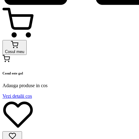
Cosul meu
Cosul este gol
Adauga produse in cos
Vezi detalii cos