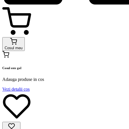
Cosul meu
Cosul este gol
Adauga produse in cos
Vezi detalii cos