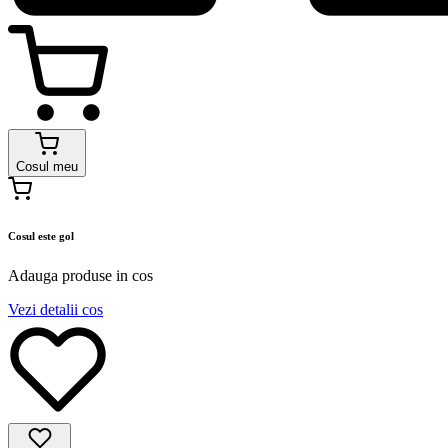
Cosul meu
Cosul este gol
Adauga produse in cos
Vezi detalii cos