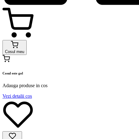
Cosul meu
Cosul este gol
Adauga produse in cos
Vezi detalii cos