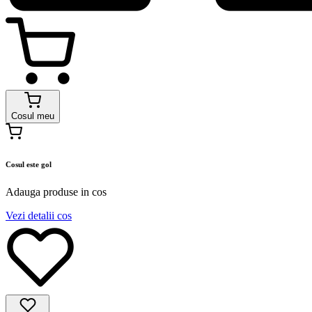
Cosul meu
Cosul este gol
Adauga produse in cos
Vezi detalii cos