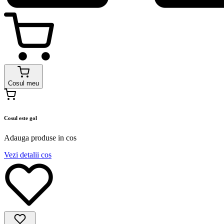
Cosul meu
Cosul este gol
Adauga produse in cos
Vezi detalii cos