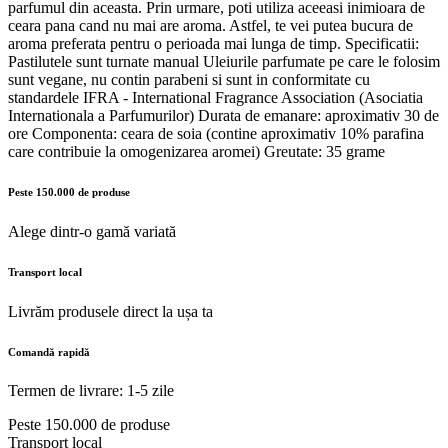
parfumul din aceasta. Prin urmare, poti utiliza aceeasi inimioara de
ceara pana cand nu mai are aroma. Astfel, te vei putea bucura de
aroma preferata pentru o perioada mai lunga de timp. Specificatii:
Pastilutele sunt turnate manual Uleiurile parfumate pe care le folosim
sunt vegane, nu contin parabeni si sunt in conformitate cu
standardele IFRA - International Fragrance Association (Asociatia
Internationala a Parfumurilor) Durata de emanare: aproximativ 30 de
ore Componenta: ceara de soia (contine aproximativ 10% parafina
care contribuie la omogenizarea aromei) Greutate: 35 grame
Peste 150.000 de produse
Alege dintr-o gamă variată
Transport local
Livrăm produsele direct la ușa ta
Comandă rapidă
Termen de livrare: 1-5 zile
Peste 150.000 de produse
Transport local