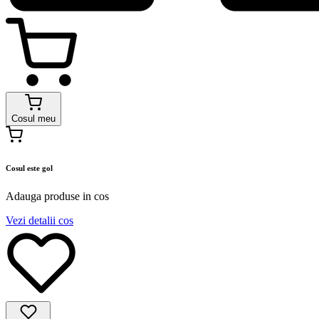
Cosul meu
Cosul este gol
Adauga produse in cos
Vezi detalii cos