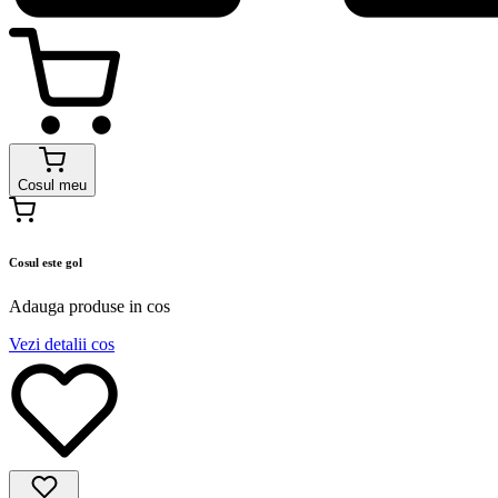
Cosul meu
Cosul este gol
Adauga produse in cos
Vezi detalii cos