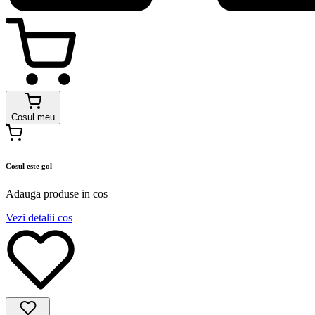
Cosul meu
Cosul este gol
Adauga produse in cos
Vezi detalii cos