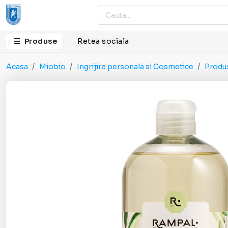
Produse
Retea sociala
Acasa
Miobio
Ingrijire personala si Cosmetice
Produs