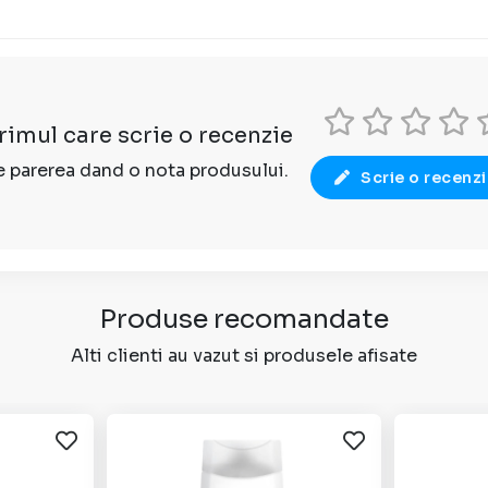
primul care scrie o recenzie
 parerea dand o nota produsului.
Scrie o recenz
Produse recomandate
Alti clienti au vazut si produsele afisate