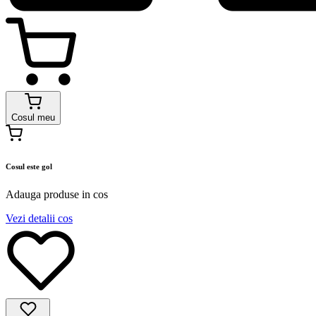
Cosul meu
Cosul este gol
Adauga produse in cos
Vezi detalii cos